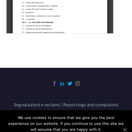
Segnalazioni e reclami / Reportings and complaints
Condizioni di trasporto BusCenter
We use cookies to ensure that we give you the best
experience on our website. If you continue to use this site we
will assume that you are happy with it.