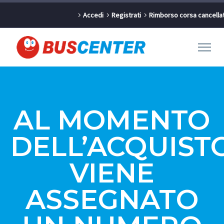
Accedi
Registrati
Rimborso corsa cancella
AL MOMENTO
DELL’ACQUIST
VIENE
ASSEGNATO