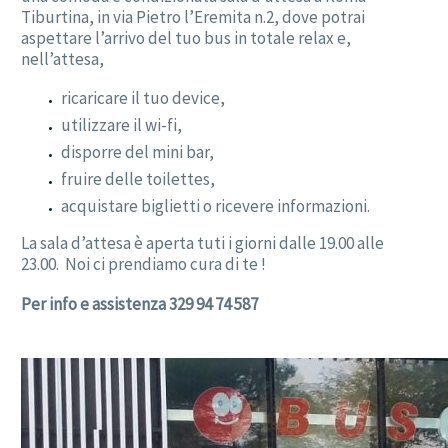
Tiburtina, in via Pietro l’Eremita n.2, dove potrai
aspettare l’arrivo del tuo bus in totale relax e,
nell’attesa,
ricaricare il tuo device,
utilizzare il wi-fi,
disporre del mini bar,
fruire delle toilettes,
acquistare biglietti o ricevere informazioni.
La sala d’attesa è aperta tuti i giorni dalle 19.00 alle
23.00. Noi ci prendiamo cura di te !
Per info e assistenza 329 94 74 587