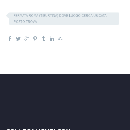
FERMATA ROMA (TIBURTINA) DOVE LUOGO CERCA UBICATA
POSTO TROVA