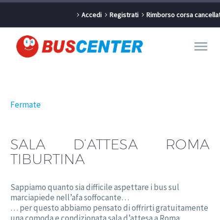
Accedi
Registrati
Rimborso corsa cancella
Fermate
SALA D’ATTESA ROMA
TIBURTINA
Sappiamo quanto sia difficile aspettare i bus sul
marciapiede nell’afa soffocante…
… per questo abbiamo pensato di offrirti gratuitamente
una comoda e condizionata sala d’attesa a Roma