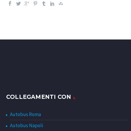
COLLEGAMENTI CON
Autobus Roma
Autobus Napoli