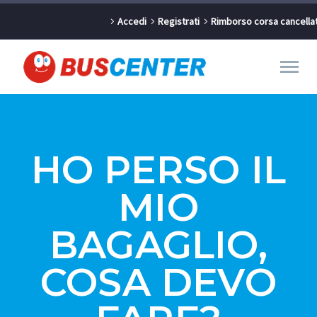
Accedi
Registrati
Rimborso corsa cancella
HO PERSO IL
MIO
BAGAGLIO,
COSA DEVO