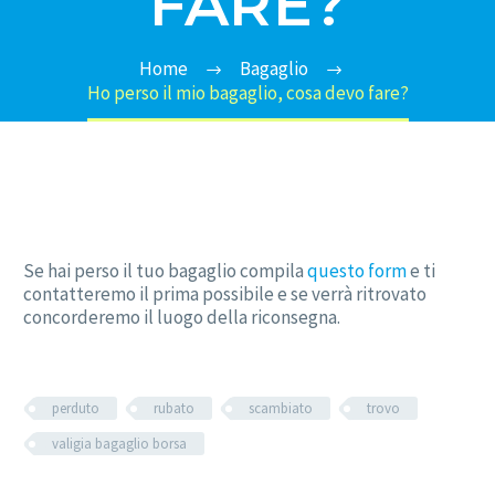
FARE?
Home
Bagaglio
Ho perso il mio bagaglio, cosa devo fare?
Se hai perso il tuo bagaglio compila
questo form
e ti
contatteremo il prima possibile e se verrà ritrovato
concorderemo il luogo della riconsegna.
perduto
rubato
scambiato
trovo
valigia bagaglio borsa