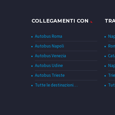
COLLEGAMENTI CON
TR
Autobus Roma
Nap
Autobus Napoli
Rom
Autobus Venezia
Cat
Autobus Udine
Nap
Autobus Trieste
Tri
Tutte le destinazioni…
Tut