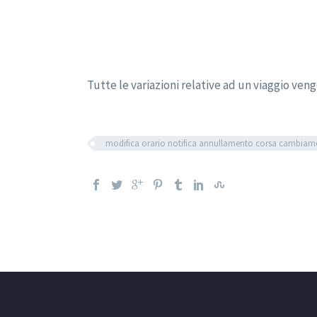
Tutte le variazioni relative ad un viaggio ven
modifica orario notifica annullamento corsa cambia