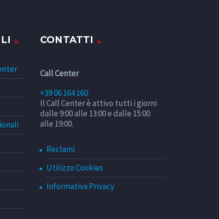
LI
CONTATTI
enter
Call Center
+39 06 164 160
Il Call Center è attivo tutti i giorni
dalle 9:00 alle 13:00 e dalle 15:00
alle 19:00.
ionali
Reclami
Utilizzo Cookies
Informativa Privacy