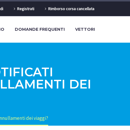
di
Registrati
Rimborso corsa cancellata
MO
DOMANDE FREQUENTI
VETTORI
IFICATI
LLAMENTI DEI
nnullamenti dei viaggi?