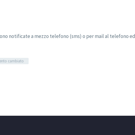
gono notificate a mezzo telefono (sms) o per mail al telefono e
mento cambiato