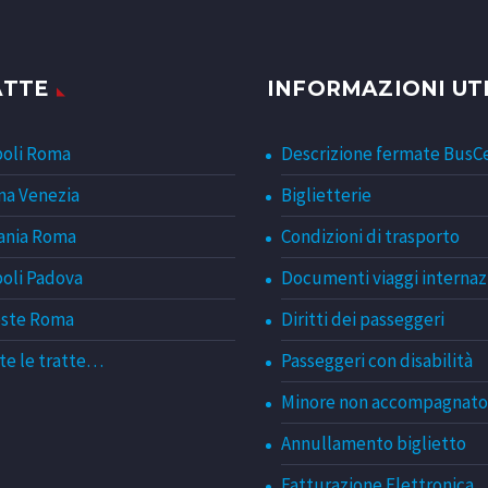
ATTE
INFORMAZIONI UTI
oli Roma
Descrizione fermate BusC
a Venezia
Biglietterie
ania Roma
Condizioni di trasporto
oli Padova
Documenti viaggi internaz
este Roma
Diritti dei passeggeri
te le tratte…
Passeggeri con disabilità
Minore non accompagnato
Annullamento biglietto
Fatturazione Elettronica