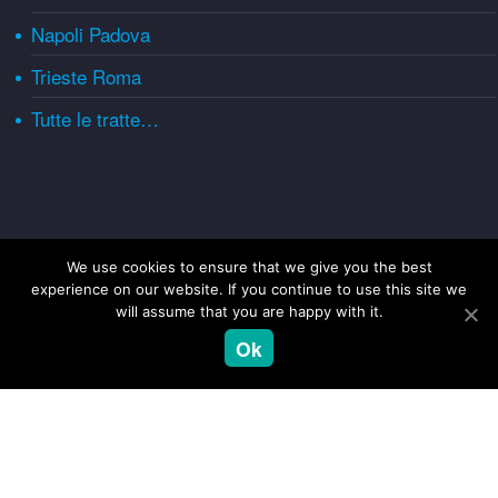
Napoli Padova
Trieste Roma
Tutte le tratte…
We use cookies to ensure that we give you the best
INFORMAZIONI UTILI
experience on our website. If you continue to use this site we
will assume that you are happy with it.
Descrizione fermate BusCenter
Ok
Biglietterie
Condizioni di trasporto
Documenti viaggi internazionali