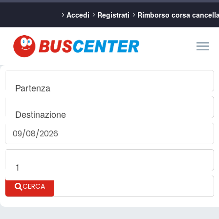
Accedi
Registrati
Rimborso corsa cancell
Partenza
Destinazione
1
CERCA