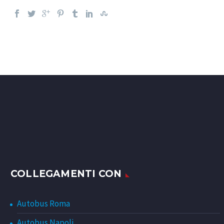
COLLEGAMENTI CON
Autobus Roma
Autobus Napoli