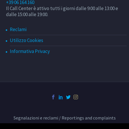
+39 06 164 160
Il Call Center è attivo tutti i giorni dalle 9:00 alle 13:00 e
dalle 15:00 alle 19:00.
Reclami
Utilizzo Cookies
Informativa Privacy
Segnalazioni e reclami / Reportings and complaints
Condizioni di trasporto BusCenter