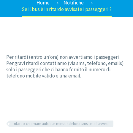
Home
Notifiche
Se il bus è in ritardo avvisate i passeggeri ?
Per ritardi (entro un’ora) non avvertiamo i passeggeri.
Per gravi ritardi contattiamo (via sms, telefono, emails)
solo i passeggeri che ci hanno fornito il numero di
telefono mobile valido e una email.
ritardo chiamare autobus minuti telefona sms email avviso