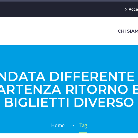
Acce
CHI SIA
NDATA DIFFERENTE
ARTENZA RITORNO B
BIGLIETTI DIVERSO
Home
Tag