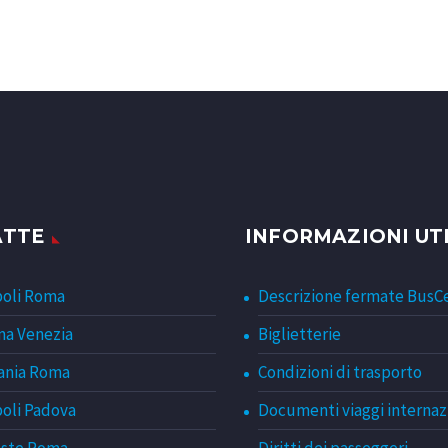
ATTE
INFORMAZIONI UTI
oli Roma
Descrizione fermate BusC
a Venezia
Biglietterie
ania Roma
Condizioni di trasporto
oli Padova
Documenti viaggi internaz