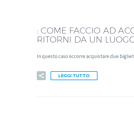
:
COME FACCIO AD ACQ
RITORNI DA UN LUOGO
In questo caso occorre acquistare due bigliet
LEGGI TUTTO