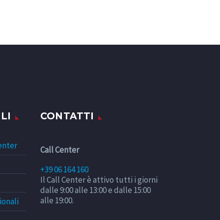
LI
CONTATTI
enter
Call Center
+39 06 164 160
Il Call Center è attivo tutti i giorni
dalle 9:00 alle 13:00 e dalle 15:00
alle 19:00.
ionali