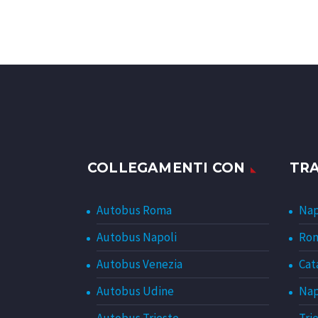
COLLEGAMENTI CON
TR
Autobus Roma
Nap
Autobus Napoli
Rom
Autobus Venezia
Cat
Autobus Udine
Nap