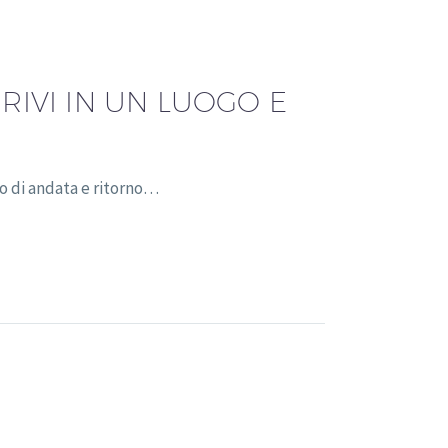
RIVI IN UN LUOGO E
to di andata e ritorno…