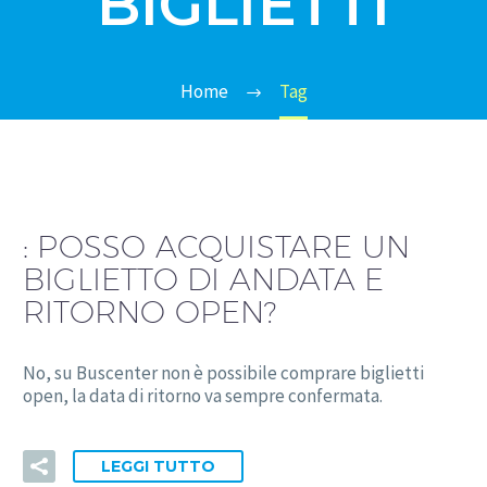
BIGLIETTI
Home
Tag
:
POSSO ACQUISTARE UN
BIGLIETTO DI ANDATA E
RITORNO OPEN?
No, su Buscenter non è possibile comprare biglietti
open, la data di ritorno va sempre confermata.
LEGGI TUTTO