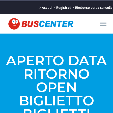
Accedi
Registrati
Rimborso corsa cancella
APERTO DATA
RITORNO
OPEN
BIGLIETTO