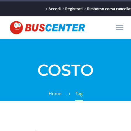
Accedi
Registrati
Rimborso corsa cancella
COSTO
Home
Tag