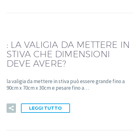
:
LA VALIGIA DA METTERE IN
STIVA CHE DIMENSIONI
DEVE AVERE?
la valigia da mettere in stiva può essere grande fino a
90cm x 70cm x 30cm e pesare fino a…
LEGGI TUTTO