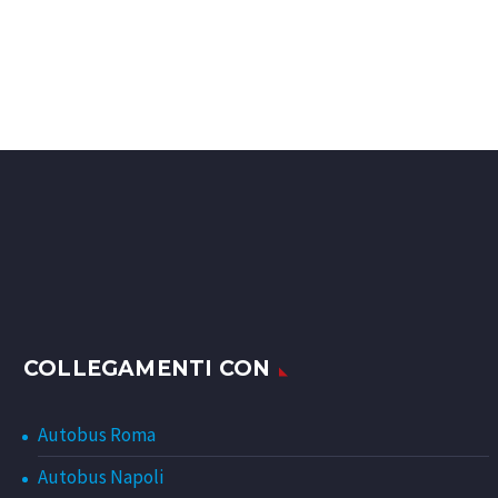
COLLEGAMENTI CON
Autobus Roma
Autobus Napoli