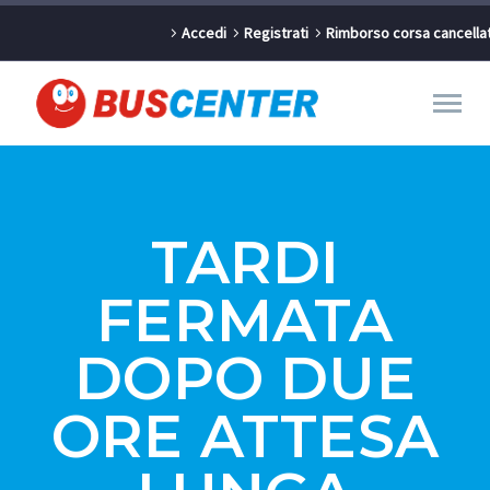
Accedi
Registrati
Rimborso corsa cancella
TARDI
FERMATA
DOPO DUE
ORE ATTESA