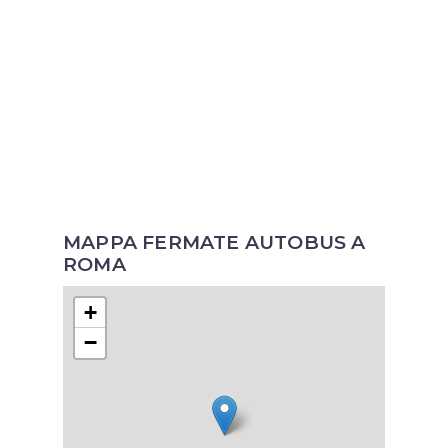
MAPPA FERMATE AUTOBUS A
ROMA
+
−