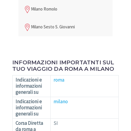
Milano Romolo
Milano Sesto S. Giovanni
INFORMAZIONI IMPORTATNTI SUL
TUO VIAGGIO DA ROMA A MILANO
Indicazioni e
roma
informazioni
generali su
Indicazioni e
milano
informazioni
generali su
Corsa Diretta
SI
da roma a