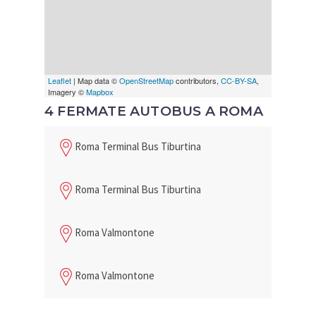
Leaflet
| Map data ©
OpenStreetMap
contributors,
CC-BY-SA
,
Imagery ©
Mapbox
4 FERMATE AUTOBUS A ROMA
Roma Terminal Bus Tiburtina
Roma Terminal Bus Tiburtina
Roma Valmontone
Roma Valmontone