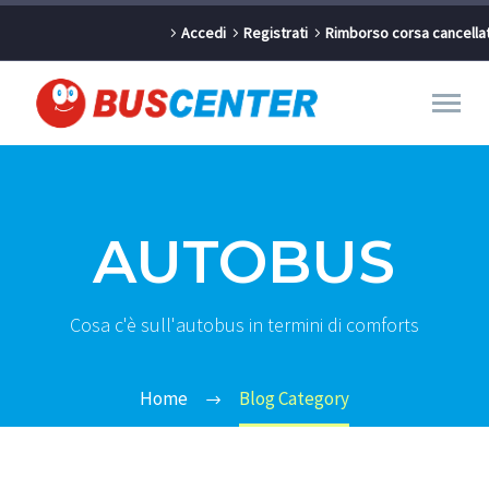
Accedi
Registrati
Rimborso corsa cancella
AUTOBUS
Cosa c'è sull'autobus in termini di comforts
Home
Blog Category