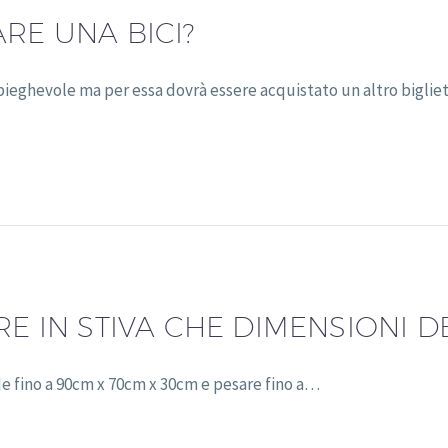
RE UNA BICI?
ieghevole ma per essa dovrà essere acquistato un altro bigliett
RE IN STIVA CHE DIMENSIONI D
nde fino a 90cm x 70cm x 30cm e pesare fino a…