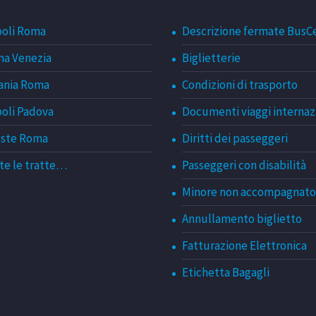
oli Roma
Descrizione fermate BusC
a Venezia
Biglietterie
ania Roma
Condizioni di trasporto
oli Padova
Documenti viaggi internaz
este Roma
Diritti dei passeggeri
te le tratte…
Passeggeri con disabilità
Minore non accompagnato
Annullamento biglietto
Fatturazione Elettronica
Etichetta Bagagli