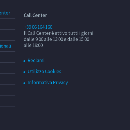
enter
Call Center
+39 06 164 160
Il Call Center è attivo tutti i giorni
dalle 9:00 alle 13:00 e dalle 15:00
alle 19:00.
ionali
Reclami
Utilizzo Cookies
Informativa Privacy