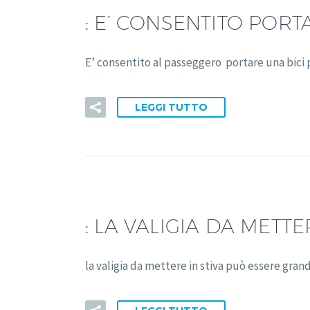
:
E’ CONSENTITO PORTA
E’ consentito al passeggero portare una bici p
LEGGI TUTTO
:
LA VALIGIA DA METTE
la valigia da mettere in stiva può essere gra