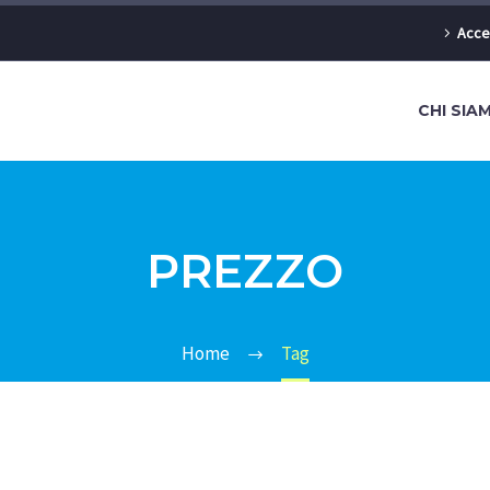
Acce
CHI SIA
PREZZO
Home
Tag