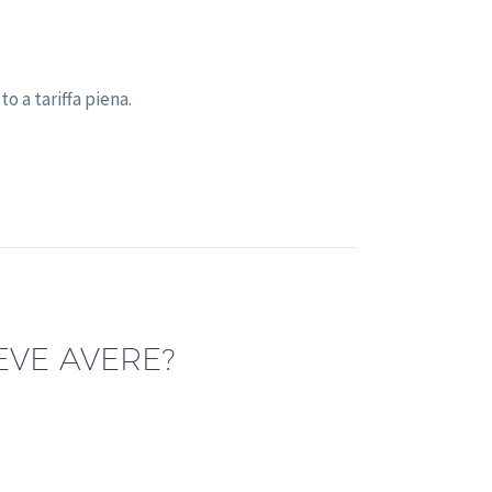
o a tariffa piena.
EVE AVERE?