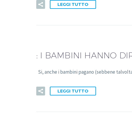
LEGGI TUTTO
:
I BAMBINI HANNO DI
Si, anche i bambini pagano (sebbene talvolta a
LEGGI TUTTO