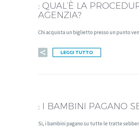
:
QUAL’È LA PROCEDURA
AGENZIA?
Chi acquista un biglietto presso un punto ven
LEGGI TUTTO
:
I BAMBINI PAGANO S
Si, i bambini pagano su tutte le tratte sebben